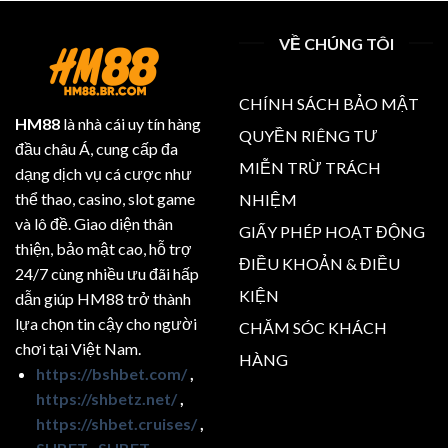
VỀ CHÚNG TÔI
CHÍNH SÁCH BẢO MẬT
HM88
là nhà cái uy tín hàng
QUYỀN RIÊNG TƯ
đầu châu Á, cung cấp đa
MIỄN TRỪ TRÁCH
dạng dịch vụ cá cược như
thể thao, casino, slot game
NHIỆM
và lô đề. Giao diện thân
GIẤY PHÉP HOẠT ĐỘNG
thiện, bảo mật cao, hỗ trợ
ĐIỀU KHOẢN & ĐIỀU
24/7 cùng nhiều ưu đãi hấp
KIỆN
dẫn giúp HM88 trở thành
lựa chọn tin cậy cho người
CHĂM SÓC KHÁCH
chơi tại Việt Nam.
HÀNG
https://bshbet.com/
,
https://shbetz.net/
,
https://shbet.cruises/
,